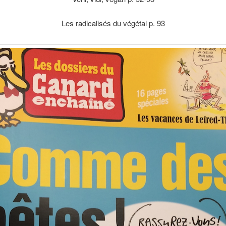
Les radicalisés du végétal p. 93