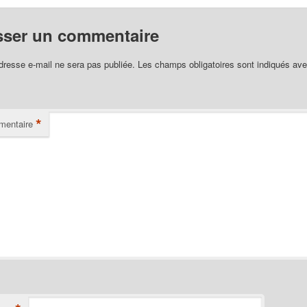
sser un commentaire
dresse e-mail ne sera pas publiée.
Les champs obligatoires sont indiqués av
*
entaire