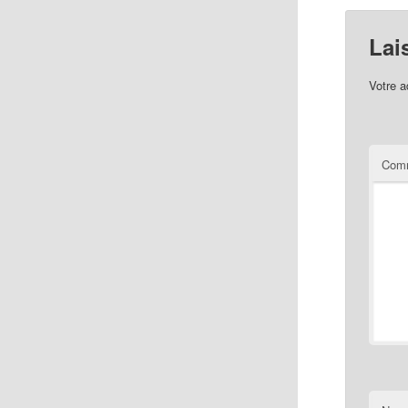
Lai
Votre a
Comm