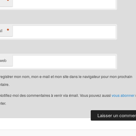
*
*
il
 web
egistrer mon nom, mon e-mail et mon site dans le navigateur pour mon prochain
aire.
otifiez-moi des commentaires à venir via émail. Vous pouvez aussi
vous abonner
ter.